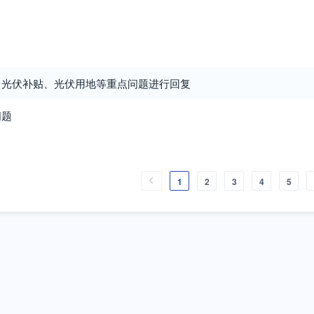
、光伏补贴、光伏用地等重点问题进行回复
问题
1
2
3
4
5