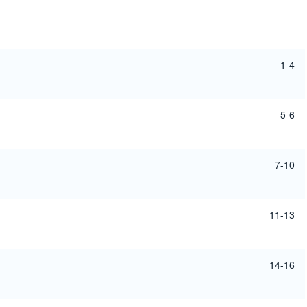
1-4
5-6
7-10
11-13
14-16