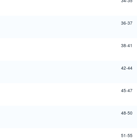
34-35
36-37
38-41
42-44
45-47
48-50
51-55