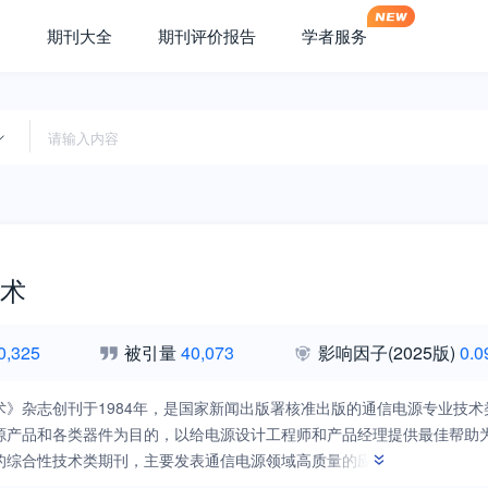
期刊大全
期刊评价报告
学者服务
术
0,325
被引量
40,073
影响因子
(2025版)
0.0
术》杂志创刊于1984年，是国家新闻出版署核准出版的通信电源专业技
源产品和各类器件为目的，以给电源设计工程师和产品经理提供最佳帮助
的综合性技术类期刊，主要发表通信电源领域高质量的应用性文章，报导
品采购、企业经理等人士的需要，同时也发表与通信电源相关的电力方面