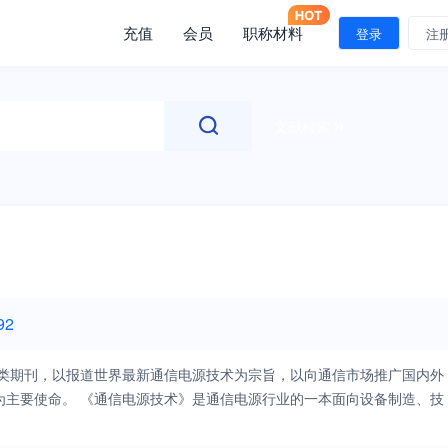
充值
会员
职称材料
登录
注
文献检索
92
术类期刊，以报道世界最新通信电源技术为宗旨，以向通信市场推广国内外
为主要使命。 《通信电源技术》是通信电源行业的一本面向设备制造、技
最新电源产品技术动向，推荐相关产品信息。以满足电信工程师、科研开
的文章。