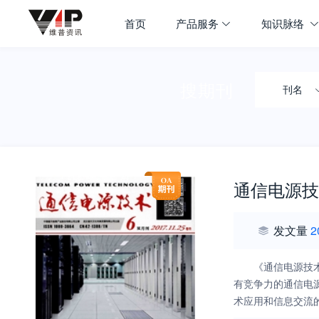
首页
产品服务
知识脉络
搜期刊
刊名
通信电源技
发文量
2
《通信电源技
有竞争力的通信电
术应用和信息交流
发、工程技术、产