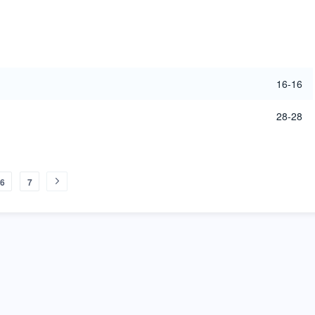
16-16
28-28
6
7