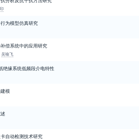
干扰分析及抗干扰方法研究
印
器行为模型仿真研究
功补偿系统中的应用研究
吴喻飞
油纸绝缘系统低频段介电特性
的建模
综述
板卡自动检测技术研究