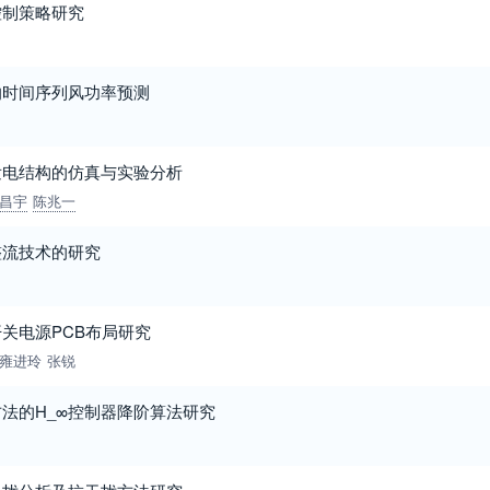
控制策略研究
的时间序列风功率预测
发电结构的仿真与实验分析
昌宇
陈兆一
整流技术的研究
关电源PCB布局研究
雍进玲
张锐
法的H_∞控制器降阶算法研究