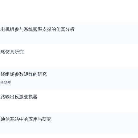
风电机组参与系统频率支撑的仿真分析
策略仿真研究
器绕组场参数矩阵的研究
张华勇
双路输出反激变换器
在通信基站中的应用与研究