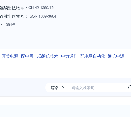
连续出版物号：
CN
42-1380/TN
连续出版物号
：
ISSN
1009-3664
：
1984年
开关电源
配电网
5G通信技术
电力通信
配电网自动化
通信电源