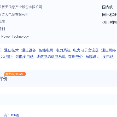
国普天信息产业股份有限公司
国内统一
汉普天电源有限公司
国际标准
北省
创刊时间
月刊
 Power Technology
护
通信技术
通信设备
智能电网
电力系统
电力电子变流器
通信网络
5G网络
智能变电站
通信电源供电系统
数据中心
系统设计
变电站
新发布(2025版)
评价
共：126篇