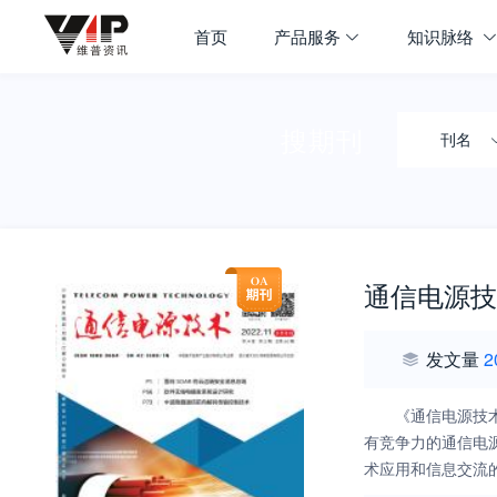
首页
产品服务
知识脉络
搜期刊
刊名
通信电源技
发文量
2
《通信电源技
有竞争力的通信电
术应用和信息交流
发、工程技术、产