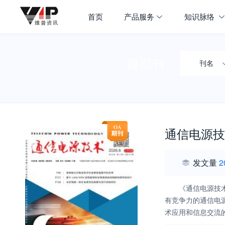
首页
产品服务
知识脉络
搜期刊
刊名
通信电源技
发文量
2
《通信电源技
有竞争力的通信电
术应用和信息交流
发、工程技术、产