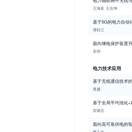
电力物联网中无线与
王海富
王吉坤
基于5G的电力自动
谭柱江
面向继电保护装置
宋伟
电力技术应用
基于无线通信技术的
黄越
基于全局平均池化+
安璐言
面向高可靠供电的
董玉丰