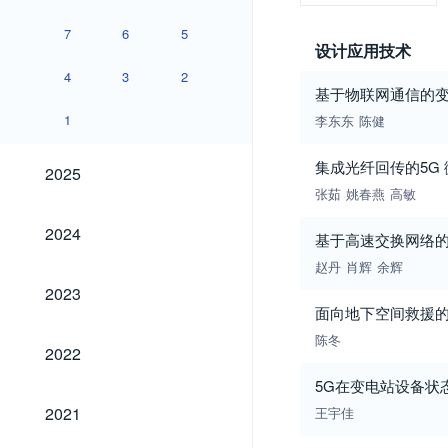
7
6
5
设计应用技术
4
3
2
基于物联网通信的
1
李东东
陈健
2025
集成光纤回传的5G
2025
张茹
姚春燕
高敏
2024
2024
基于高速交换网络
赵丹
肖辉
余辉
2023
2023
面向地下空间救援
陈冬
2022
2022
5G在变电站设备状
2021
2021
王宇佳