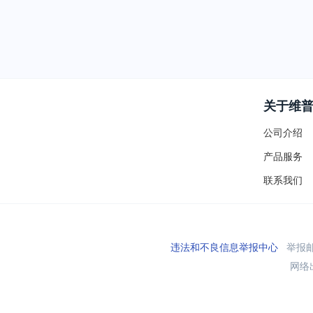
关于维
公司介绍
产品服务
联系我们
违法和不良信息举报中心
举报邮箱
网络