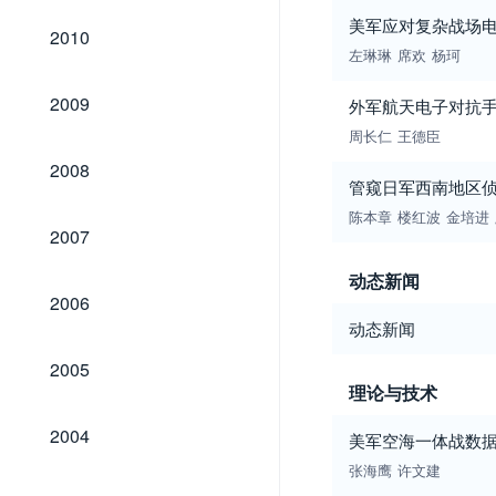
美军应对复杂战场
2010
2010
左琳琳
席欢
杨珂
2009
2009
外军航天电子对抗
周长仁
王德臣
2008
2008
管窥日军西南地区
陈本章
楼红波
金培进
2007
2007
动态新闻
2006
2006
动态新闻
2005
2005
理论与技术
2004
2004
美军空海一体战数
张海鹰
许文建
2003