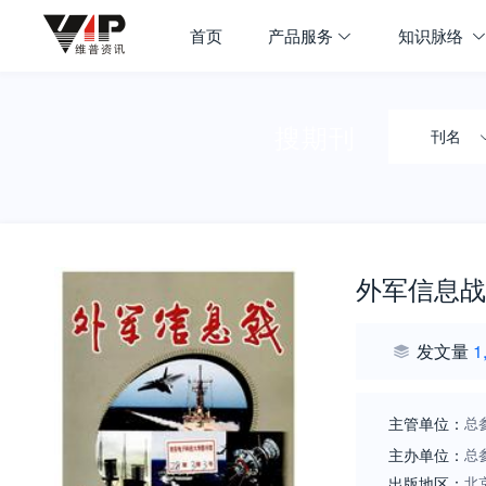
首页
产品服务
知识脉络
搜期刊
刊名
外军信息战
发文量
1
主管单位：
总
主办单位：
总
出版地区：
北