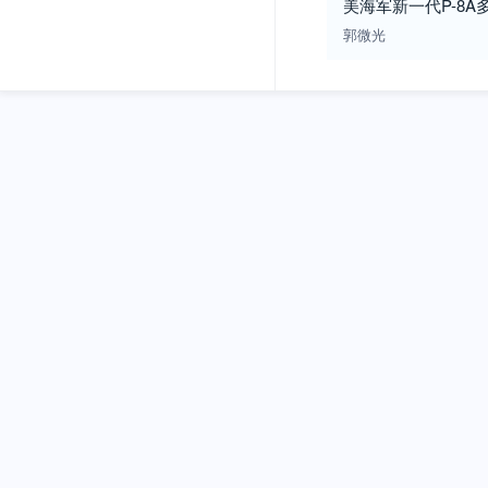
美海军新一代P-8
郭微光