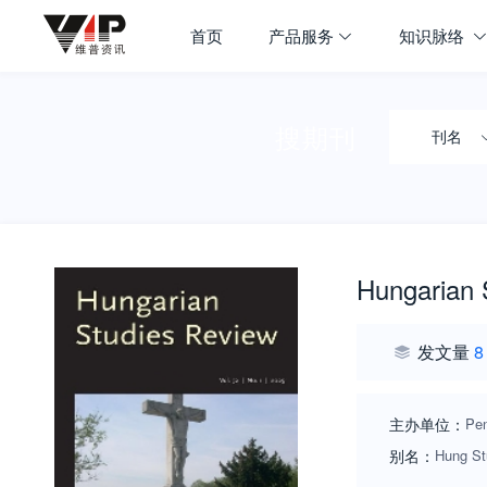
首页
产品服务
知识脉络
搜期刊
刊名
Hungarian 
发文量
8
主办单位：
Pen
别名：
Hung St