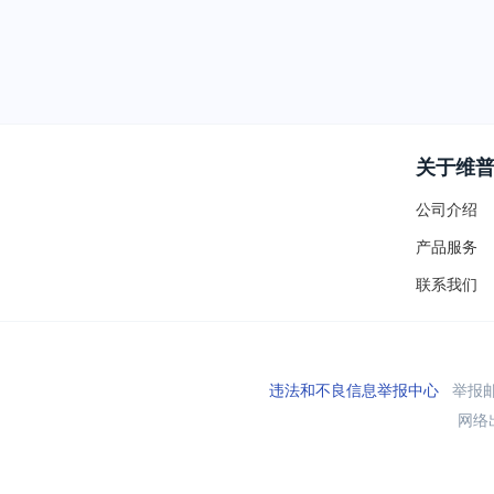
关于维
公司介绍
产品服务
联系我们
违法和不良信息举报中心
举报邮箱
网络