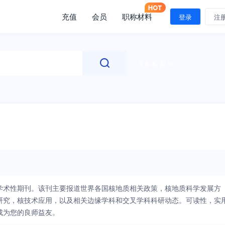
充值
会员
职称材料
登录
注
文献检索
学术性期刊。该刊主要报道世界各国核地质相关政策，核地质科学发展方
研究，核技术应用，以及相关边缘学科和交叉学科科研动态。可读性，实
成为您的良师益友。