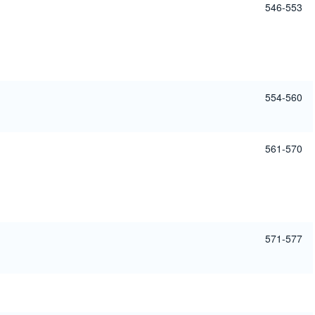
546-553
554-560
561-570
571-577