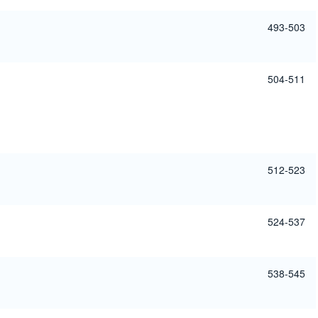
493-503
504-511
512-523
524-537
538-545