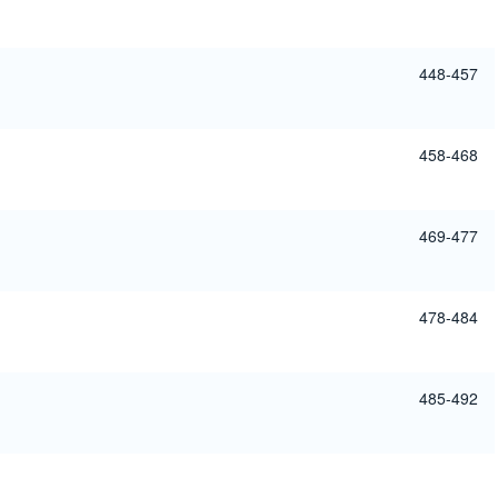
448-457
458-468
469-477
478-484
485-492