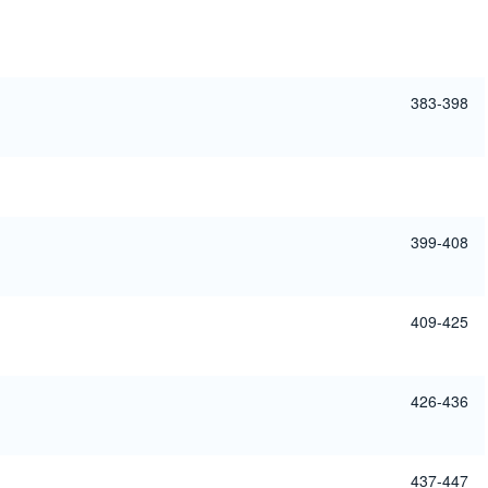
383-398
399-408
409-425
426-436
437-447