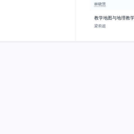
林晓慧
教学地图与地理教
梁前超