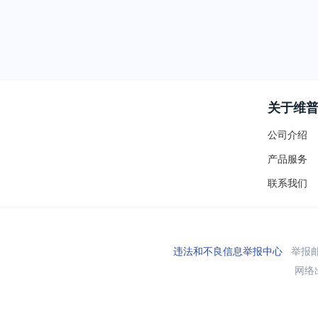
关于维
公司介绍
产品服务
联系我们
违法和不良信息举报中心
举报邮箱
网络