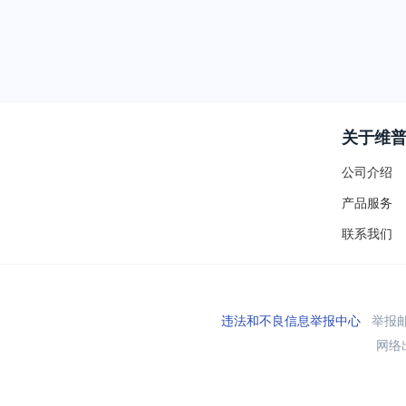
关于维
公司介绍
产品服务
联系我们
违法和不良信息举报中心
举报邮箱
网络