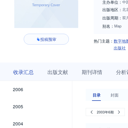
主办单位：
中
出版地区：
北
出版周期：
双
别名：
Map
投稿预审
热门主题：
数字地
出版社
收
栏
期
收录汇总
出版文献
期刊详情
分析
录
目
刊
汇
浏
详
总
览
情
2026
2025
2024
2023
2022
2021
2020
2019
2018
2017
2016
2015
2014
2013
2012
2011
2010
2009
2008
2007
2026
2025
2024
2023
2022
2021
2020
2019
2018
2017
2016
2015
2014
2013
2012
2011
2010
2009
2008
2007
2006
2006
目录
封面
2005
2005
2003年6期
2004
2004