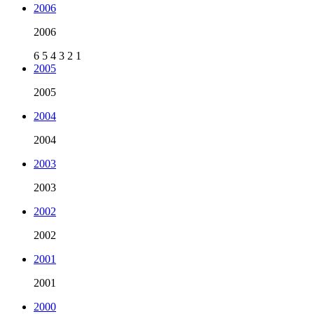
2006
2006
6
5
4
3
2
1
2005
2005
2004
2004
2003
2003
2002
2002
2001
2001
2000