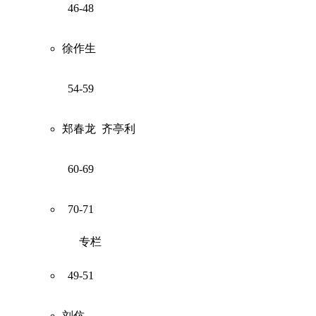
46-48
徐作生
54-59
郑春龙
齐亭利
60-69
70-71
专栏
49-51
刘伉