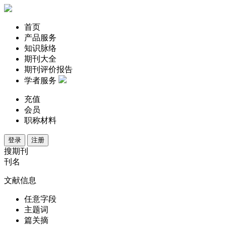
首页
产品服务
知识脉络
期刊大全
期刊评价报告
学者服务
充值
会员
职称材料
登录
注册
搜期刊
刊名
文献信息
任意字段
主题词
篇关摘