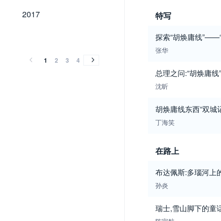
2017
2017
特写
2016
2015
2014
2013
2012
2011
2010
2009
2008
2007
2006
2005
2004
2003
2002
2001
2000
1999
1998
1997
1996
1995
1994
1993
1992
1991
1990
1989
探索“胡焕庸线”——
2016
2015
2014
2013
2012
2011
2010
2009
2008
2007
2006
2005
2004
2003
2002
2001
2000
1999
1998
1997
1996
1995
1994
1993
1992
1991
1990
1989
张华
1
2
3
4
总理之问:“胡焕庸线
沈昕
胡焕庸线东西“双城记
丁海笑
在路上
布达佩斯:多瑙河上
孙炎
瑞士,雪山脚下的童