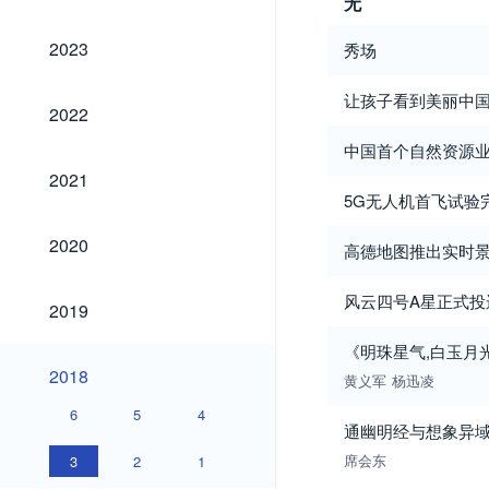
无
2023
2023
秀场
让孩子看到美丽中
2022
2022
中国首个自然资源
2021
2021
5G无人机首飞试验
2020
2020
高德地图推出实时
2019
风云四号A星正式投
2019
《明珠星气,白玉月
2018
2018
黄义军
杨迅凌
6
5
4
通幽明经与想象异域
席会东
3
2
1