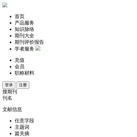
首页
产品服务
知识脉络
期刊大全
期刊评价报告
学者服务
充值
会员
职称材料
登录
注册
搜期刊
刊名
文献信息
任意字段
主题词
篇关摘