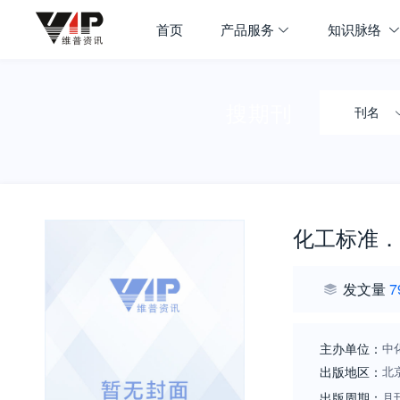
首页
产品服务
知识脉络
搜期刊
刊名
化工标准．
发文量
7
主办单位：
中
出版地区：
北
出版周期：
月