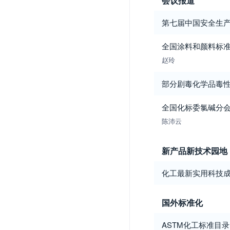
会议报道
第七届中国安全生
全国涂料和颜料标准
赵玲
部分剧毒化学品毒
全国化标委氯碱分
陈沛云
新产品新技术园地
化工最新实用科技
国外标准化
ASTM化工标准目录(2