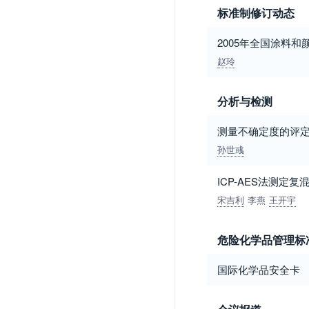
标准制修订动态
2005年全国涂料
赵玲
分析与检测
测量不确定度的评
孙世彧
ICP-AES法测定
宋吉利
李燕
王开宇
危险化学品管理标
国际化学品安全卡