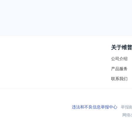
关于维
公司介绍
产品服务
联系我们
违法和不良信息举报中心
举报邮箱
网络