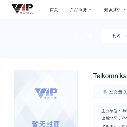
首页
产品服务
知识脉络
搜期刊
刊名
Telkomnika
发文量
3
主办单位：
Uni
出版地区：
Yog
出版周期：
双