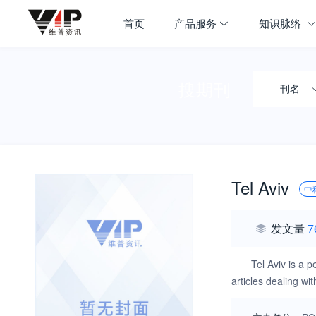
首页
产品服务
知识脉络
搜期刊
刊名
Tel Aviv
中
发文量
7
Tel Aviv is a 
articles dealing wi