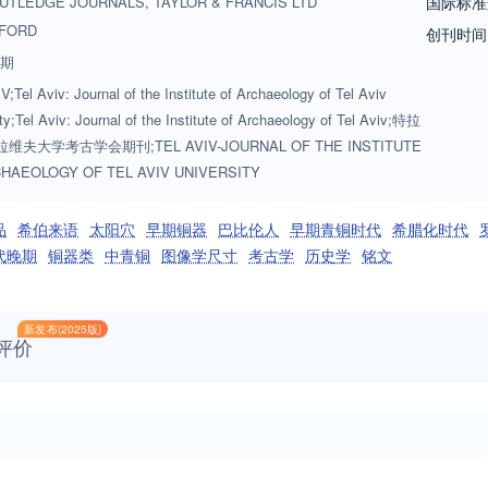
UTLEDGE JOURNALS, TAYLOR & FRANCIS LTD
国际标准
FORD
创刊时间
2期
;Tel Aviv: Journal of the Institute of Archaeology of Tel Aviv
ty;Tel Aviv: Journal of the Institute of Archaeology of Tel Aviv;特拉
维夫大学考古学会期刊;TEL AVIV-JOURNAL OF THE INSTITUTE
HAEOLOGY OF TEL AVIV UNIVERSITY
品
希伯来语
太阳穴
早期铜器
巴比伦人
早期青铜时代
希腊化时代
代晚期
铜器类
中青铜
图像学尺寸
考古学
历史学
铭文
新发布(2025版)
评价