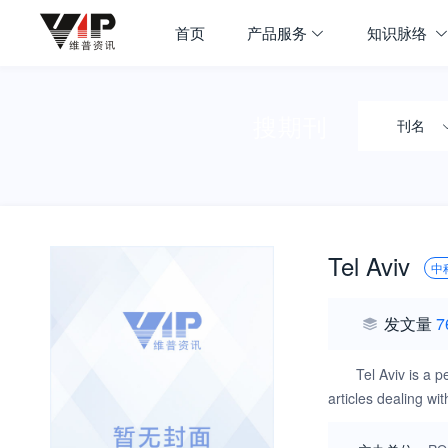
首页
产品服务
知识脉络
搜期刊
刊名
Tel Aviv
中
发文量
7
Tel Aviv is a 
articles dealing wi