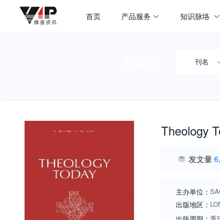
首页
产品服务
知识脉络
搜期刊
刊名
Theology T
发文量
6
主办单位：
SA
出版地区：
LO
出版周期：
季