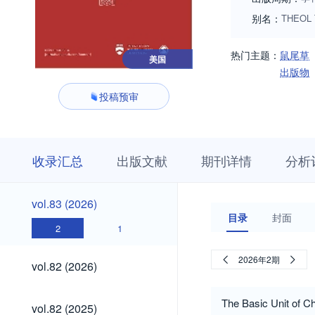
别名：
THEOL 
热门主题：
鼠尾草
美国
出版物
投稿预审
收
栏
期
收录汇总
出版文献
期刊详情
分析
录
目
刊
汇
浏
详
总
览
情
vol.83
vol.83 (2026)
(2026)
目录
封面
2
1
vol.82
2026年2期
vol.82 (2026)
(2026)
vol.82
The Basic Unit of Chr
vol.82 (2025)