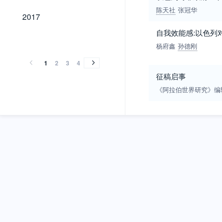
陈天社
张冠华
2017
2017
自我效能感:以色列
2016
2015
2014
2013
2012
2011
2010
2009
2008
2007
2006
2005
2004
2003
2002
2001
2000
1999
1998
1997
1996
1995
1994
1993
1992
1991
1990
1989
2016
2015
2014
2013
2012
2011
2010
2009
2008
2007
2006
2005
2004
2003
2002
2001
2000
1999
1998
1997
1996
1995
1994
1993
1992
1991
1990
1989
杨府鑫
孙德刚
1
2
3
4
征稿启事
《阿拉伯世界研究》编