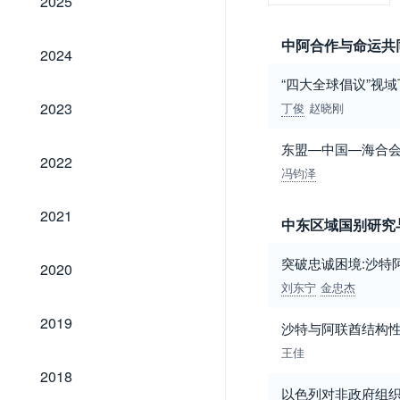
2025
中阿合作与命运共
2024
2024
“四大全球倡议”视
2023
2023
丁俊
赵晓刚
东盟—中国—海合
2022
2022
冯钧泽
2021
2021
中东区域国别研究
2020
突破忠诚困境:沙特
2020
刘东宁
金忠杰
2019
2019
沙特与阿联酋结构
王佳
2018
2018
以色列对非政府组