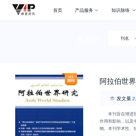
首页
产品服务
知识脉络
搜期刊
刊名
阿拉伯世界
发文量
2
本刊旨在增进
作用和影响，以及
物。本刊学术性、