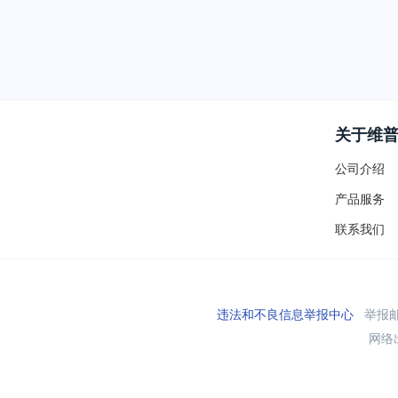
关于维
公司介绍
产品服务
联系我们
违法和不良信息举报中心
举报邮箱
网络