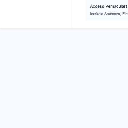
Access Vernaculars:
Iarskaia-Smirnova, El