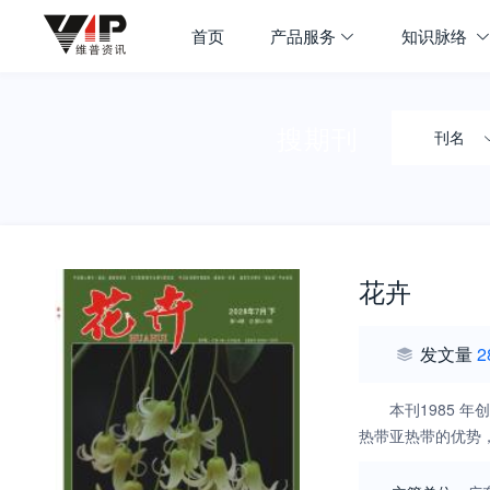
首页
产品服务
知识脉络
搜期刊
刊名
花卉
发文量
2
本刊1985
热带亚热带的优势