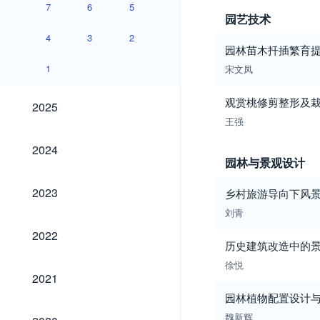
7
6
5
园艺技术
4
3
2
园林苗木扦插繁育
1
宋文凤
2025
观赏桃修剪整形及
2025
王强
2024
2024
园林与景观设计
2023
2023
乡村旅游导向下风
刘青
2022
2022
历史建筑改造中的
徐悦
2021
2021
园林植物配置设计
2020
魏新辉