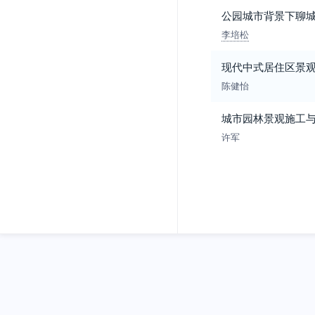
公园城市背景下聊
李培松
现代中式居住区景
陈健怡
城市园林景观施工
许军