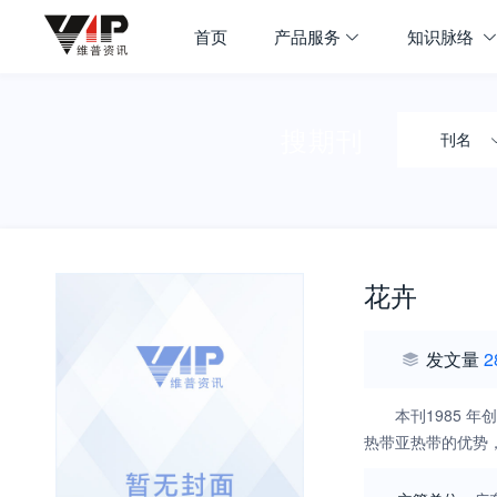
首页
产品服务
知识脉络
搜期刊
刊名
花卉
发文量
2
本刊1985
热带亚热带的优势