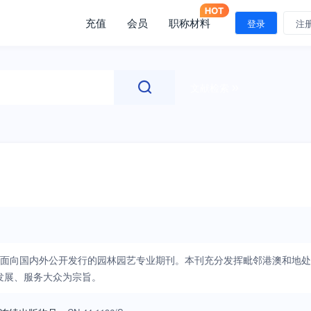
充值
会员
职称材料
登录
注
文献检索
办，面向国内外公开发行的园林园艺专业期刊。本刊充分发挥毗邻港澳和地处
发展、服务大众为宗旨。