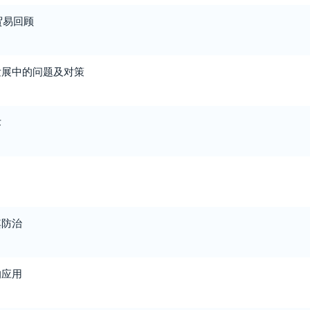
贸易回顾
发展中的问题及对策
术
其防治
的应用