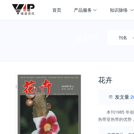
首页
产品服务
知识脉络
搜期刊
刊名
花卉
发文量
2
本刊1985
热带亚热带的优势