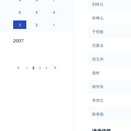
刘桂云
6
5
4
朱峰山
3
2
1
于世彬
2007
2007
沈夏淦
2006
2005
2004
2003
2002
2001
2000
1999
1998
1997
1996
1995
1994
1993
1992
1991
1990
2006
2005
2004
2003
2002
2001
2000
1999
1998
1997
1996
1995
1994
1993
1992
1991
1990
邹玉华
1
2
3
4
唐村
韩学俭
李伟立
陈孝德
读者信箱