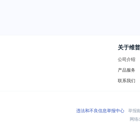
关于维
公司介绍
产品服务
联系我们
违法和不良信息举报中心
举报邮箱
网络