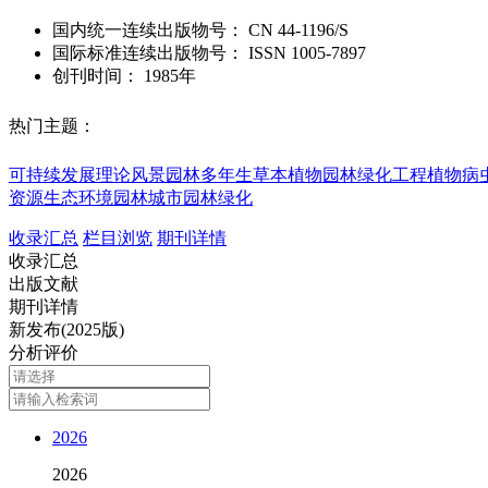
国内统一连续出版物号：
CN
44-1196/S
国际标准连续出版物号
：
ISSN
1005-7897
创刊时间：
1985年
热门主题：
可持续发展理论
风景园林
多年生草本植物
园林绿化工程
植物病
资源
生态环境
园林
城市园林绿化
收录汇总
栏目浏览
期刊详情
收录汇总
出版文献
期刊详情
新发布(2025版)
分析评价
2026
2026