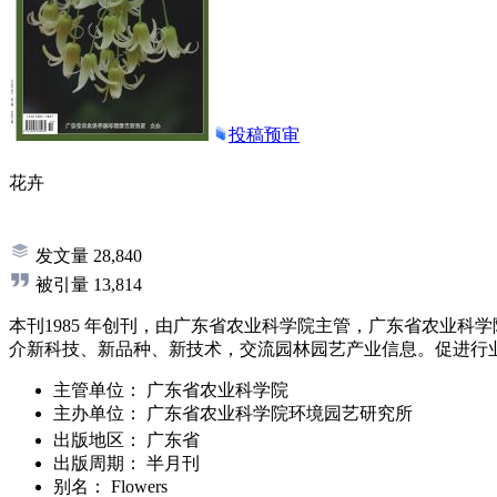
投稿预审
花卉
发文量
28,840
被引量
13,814
本刊1985 年创刊，由广东省农业科学院主管，广东省农业
介新科技、新品种、新技术，交流园林园艺产业信息。促进行
主管单位：
广东省农业科学院
主办单位：
广东省农业科学院环境园艺研究所
出版地区：
广东省
出版周期：
半月刊
别名：
Flowers