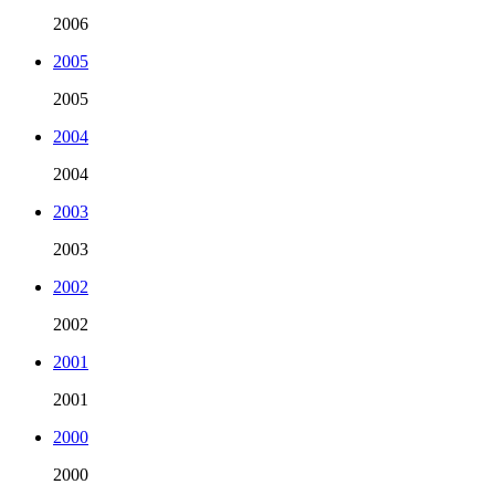
2006
2005
2005
2004
2004
2003
2003
2002
2002
2001
2001
2000
2000