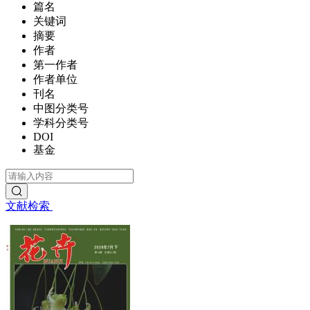
篇名
关键词
摘要
作者
第一作者
作者单位
刊名
中图分类号
学科分类号
DOI
基金
文献检索