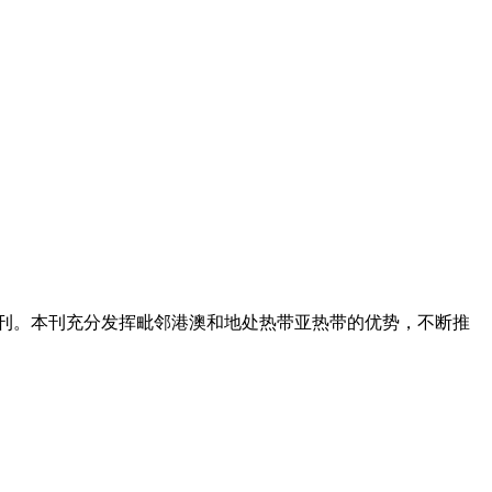
期刊。本刊充分发挥毗邻港澳和地处热带亚热带的优势，不断推