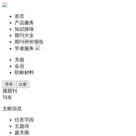
首页
产品服务
知识脉络
期刊大全
期刊评价报告
学者服务
充值
会员
职称材料
登录
注册
搜期刊
刊名
文献信息
任意字段
主题词
篇关摘