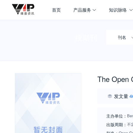
首页
产品服务
知识脉络
搜期刊
刊名
The Open C
发文量
4
主办单位：
Ben
出版周期：
不
Open Co