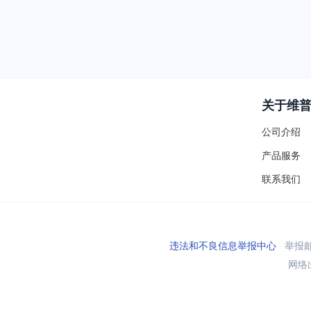
关于维
公司介绍
产品服务
联系我们
违法和不良信息举报中心
举报邮箱
网络