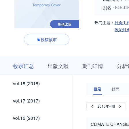
别名：
ELEUT
热门主题：
社会工
哥伦比亚
政治社
投稿预审
收
栏
期
收录汇总
出版文献
期刊详情
分析
录
目
刊
汇
浏
详
总
览
情
vol.28
vol.27
vol.26
vol.25
vol.24
vol.23
vol.22
vol.21
vol.20
vol.19
vol.28
vol.27
vol.26
vol.25
vol.24
vol.23
vol.22
vol.21
vol.20
vol.19
vol.18
vol.18 (2018)
(2026)
(2025)
(2024)
(2023)
(2022)
(2021)
(2020)
(2019)
(2019)
(2018)
(2018)
目录
封面
(2026)
(2025)
(2024)
(2023)
(2022)
(2021)
(2020)
(2019)
(2019)
(2018)
vol.17
vol.17 (2017)
(2017)
2015年--期
vol.16
vol.16 (2017)
(2017)
CLIMATE CHANGE