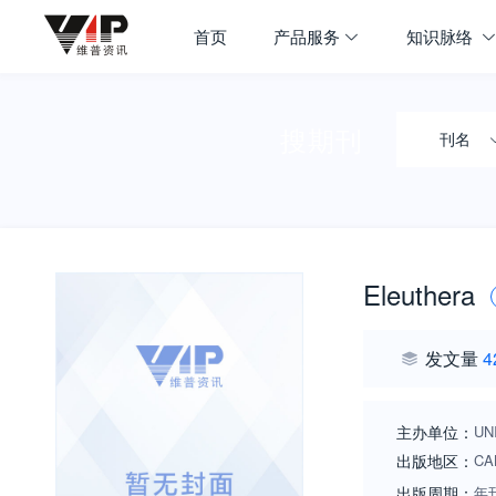
首页
产品服务
知识脉络
搜期刊
刊名
Eleuthera
发文量
4
主办单位：
UN
出版地区：
CA
出版周期：
年