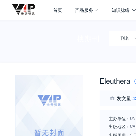
首页
产品服务
知识脉络
搜期刊
刊名
Eleuthera
发文量
4
主办单位：
UN
出版地区：
CA
出版周期：
年