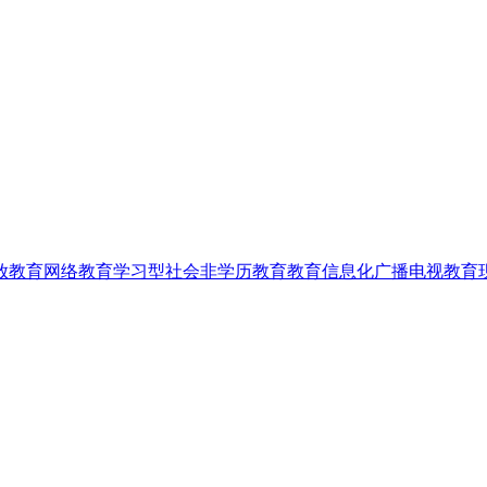
放教育
网络教育
学习型社会
非学历教育
教育信息化
广播电视教育