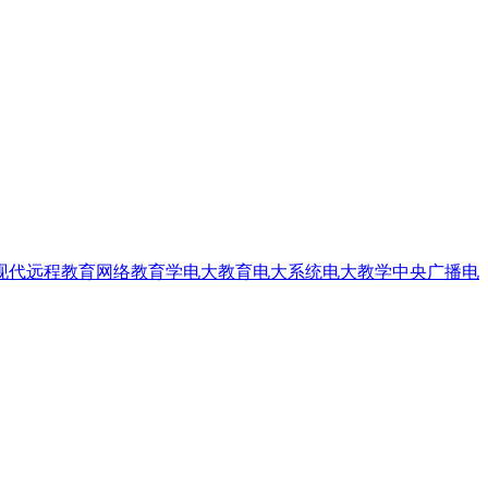
现代远程教育
网络教育学
电大教育
电大系统
电大教学
中央广播电