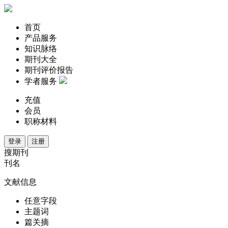
首页
产品服务
知识脉络
期刊大全
期刊评价报告
学者服务
充值
会员
职称材料
登录
注册
搜期刊
刊名
文献信息
任意字段
主题词
篇关摘