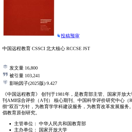
投稿预审
中国远程教育
CSSCI
北大核心
RCCSE
JST
发文量
16,800
被引量
103,241
影响因子
(2025版)
9.427
《中国远程教育》 创刊于1981年，是教育部主管、国家开放
刊AMI综合评价（A刊） 核心期刊、中国科学评价研究中心（
彻“双百”方针，为教育学学科建设服务，为教育改革发展服务
倡教育原创研究。
主管单位：
中华人民共和国教育部
主办单位：
国家开放大学