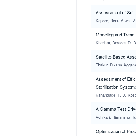
Assessment of Soil 
Kapoor, Renu
Atwal, 
Modeling and Trend 
Khedkar, Devidas D.
D
Satellite-Based Ass
Thakur, Diksha
Aggarw
Assessment of Effi
Sterilization System
Kahandage, P. D.
Kosg
A Gamma Test Driven 
Adhikari, Himanshu
Ku
Optimization of Pro