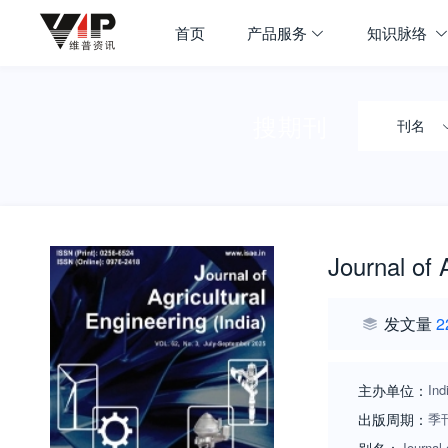
首页
产品服务
知识脉络
搜期刊
刊名
Journal of 
发文量
2
主办单位：
Ind
出版周期：
季
Journal 