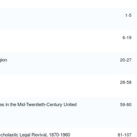
1-5
6-19
gion
20-27
28-58
es in the Mid-Twentieth-Century United
59-80
cholastic Legal Revival, 1870-1960
81-107