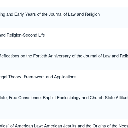
ing and Early Years of the Journal of Law and Religion
and Religion-Second Life
 Reflections on the Fortieth Anniversary of the Journal of Law and Reli
egal Theory: Framework and Applications
tate, Free Conscience: Baptist Ecclesiology and Church-State Attitud
tics" of American Law: American Jesuits and the Origins of the Neos