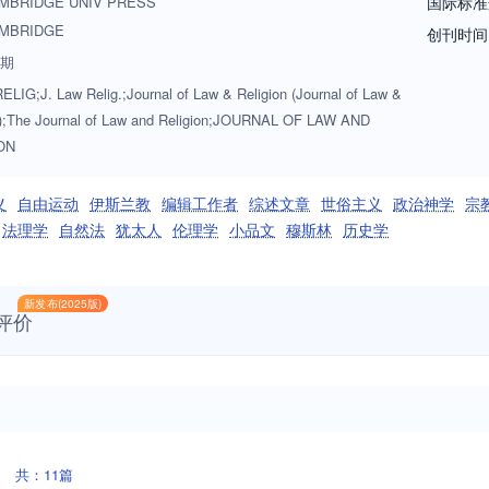
MBRIDGE UNIV PRESS
国际标准
MBRIDGE
创刊时间
3期
ELIG;J. Law Relig.;Journal of Law & Religion (Journal of Law &
n);The Journal of Law and Religion;JOURNAL OF LAW AND
ON
义
自由运动
伊斯兰教
编辑工作者
综述文章
世俗主义
政治神学
宗
法理学
自然法
犹太人
伦理学
小品文
穆斯林
历史学
新发布(2025版)
评价
共：11篇