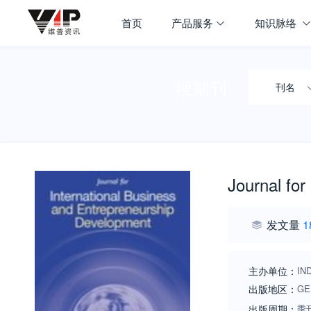
首页
产品服务
知识脉络
搜期刊
刊名
Journal fo
发文量
1
主办单位：
IN
出版地区：
GE
出版周期：
季