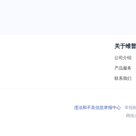
关于维
公司介绍
产品服务
联系我们
违法和不良信息举报中心
举报邮箱
网络