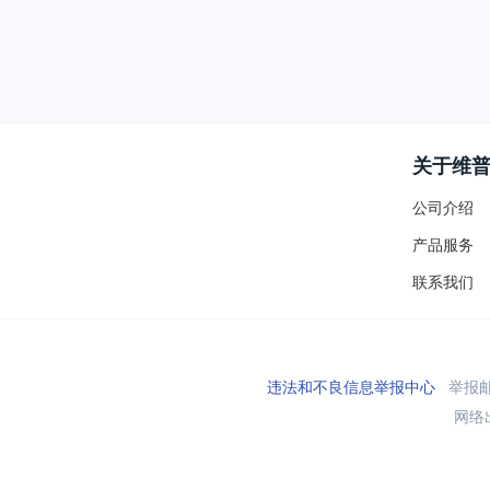
关于维
公司介绍
产品服务
联系我们
违法和不良信息举报中心
举报邮箱
网络