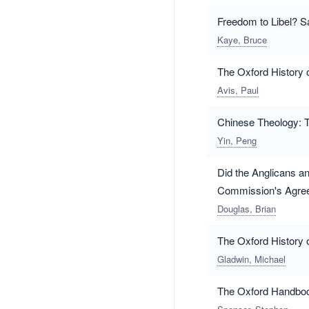
Freedom to Libel? Sa
Kaye, Bruce
The Oxford History 
Avis, Paul
Chinese Theology: T
Yin, Peng
Did the Anglicans a
Commission's Agree
Douglas, Brian
The Oxford History 
Gladwin, Michael
The Oxford Handboo