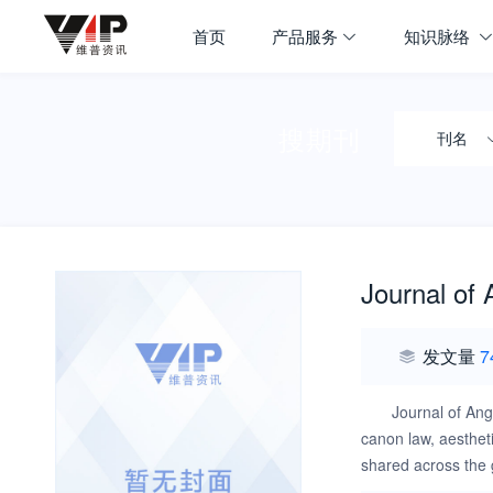
首页
产品服务
知识脉络
搜期刊
刊名
Journal of 
发文量
7
Journal of Ang
canon law, aestheti
shared across the g
doing so offers a d