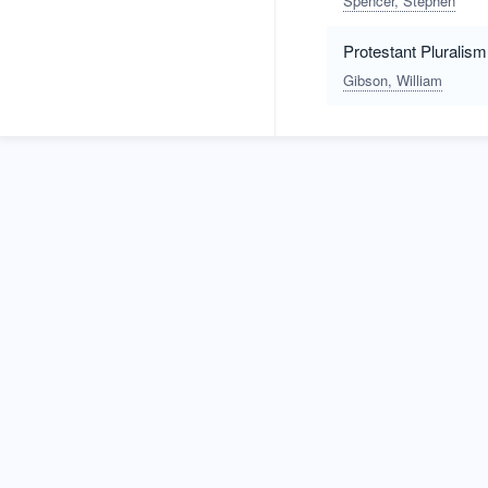
Spencer, Stephen
Protestant Pluralism
Gibson, William