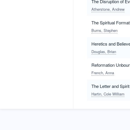
The Disruption of E
Atherstone, Andrew
The Spiritual Format
Burns, Stephen
Heretics and Believe
Douglas, Brian
Reformation Unbound
French, Anna
The Letter and Spirit
Hartin, Cole William