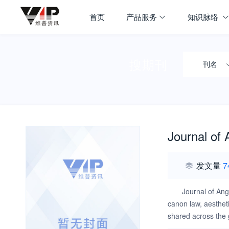
首页
产品服务
知识脉络
搜期刊
刊名
Journal of 
发文量
7
Journal of Ang
canon law, aestheti
shared across the g
doing so offers a d