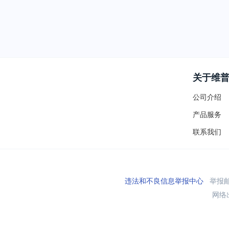
关于维
公司介绍
产品服务
联系我们
违法和不良信息举报中心
举报邮箱
网络