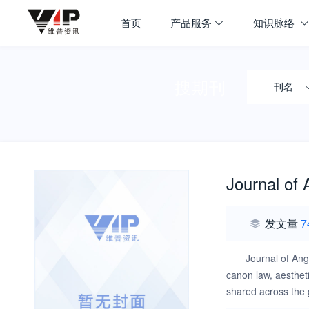
首页
产品服务
知识脉络
搜期刊
刊名
Journal of 
发文量
7
Journal of Ang
canon law, aestheti
shared across the g
doing so offers a d