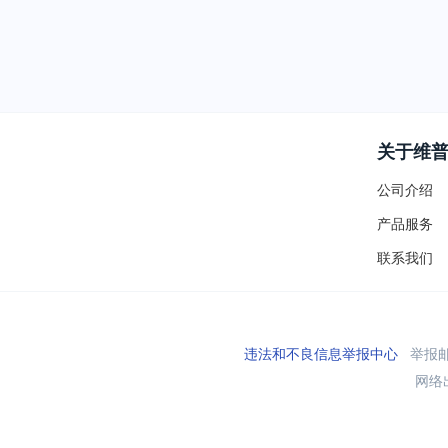
关于维
公司介绍
产品服务
联系我们
违法和不良信息举报中心
举报邮箱
网络