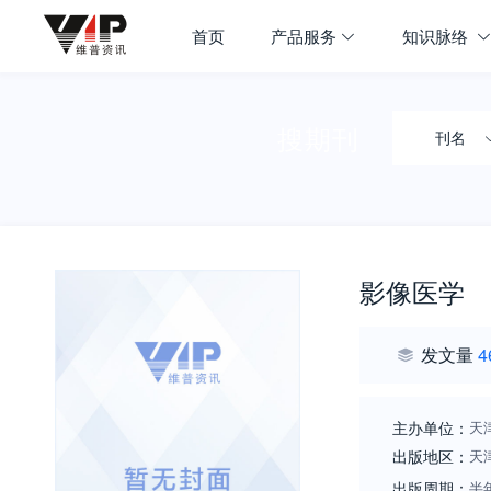
首页
产品服务
知识脉络
搜期刊
刊名
影像医学
发文量
4
主办单位：
天
出版地区：
天
出版周期：
半