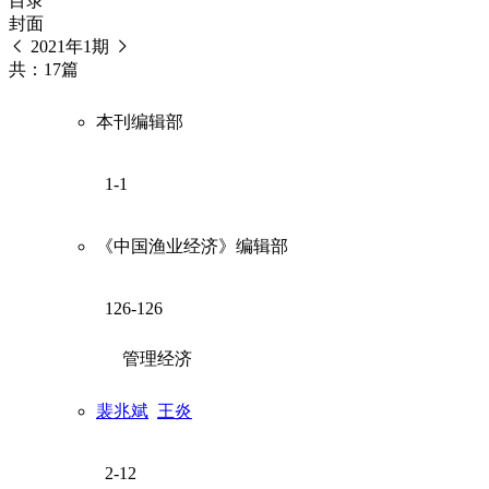
目录
封面
2021年1期
共：17篇
本刊编辑部
1-1
《中国渔业经济》编辑部
126-126
管理经济
裴兆斌
王炎
2-12