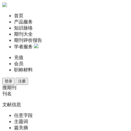
首页
产品服务
知识脉络
期刊大全
期刊评价报告
学者服务
充值
会员
职称材料
登录
注册
搜期刊
刊名
文献信息
任意字段
主题词
篇关摘