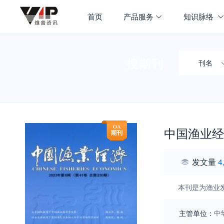
首页
产品服务
知识脉络
搜期刊
刊名
中国渔业经
发文量
4
本刊是为渔业
主管单位：
中