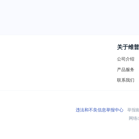
关于维
公司介绍
产品服务
联系我们
违法和不良信息举报中心
举报邮箱
网络