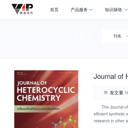
首页
产品服务
知识脉络
搜期刊
刊名
Journal of 
发文量
1
The Journal of
efficient synthetic
research in other a
processing, multiph