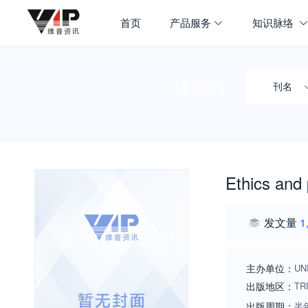
首页
产品服务
知识脉络
搜期刊
刊名
Ethics and p
发文量
1
主办单位：
UN
出版地区：
TR
出版周期：
半