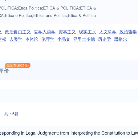
OLITICA;Etica Politica;ETICA & POLITICA;ETICA &
;Etica e Politica;Ethics and Politics;Etica & Politica
义
政治自由主义
哲学人类学
资本主义
现实主义
人文科学
政治哲学
定权
人类学
本体论
伦理学
小品文
亚里士多德
历史学
黑格尔
新发布(2025版)
评价
共：6篇
sponding in Legal Judgment: from interpreting the Constitution to La