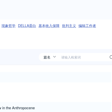
现象哲学
DELLA蛋白
基本收入保障
批判主义
编辑工作者
w in the Anthropocene