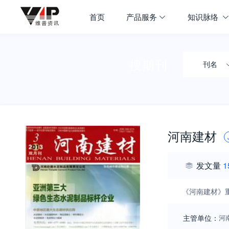
首页
产品服务
知识脉络
搜期刊
刊名
河南建材
发文量
1
《河南建材》
主管单位：
河