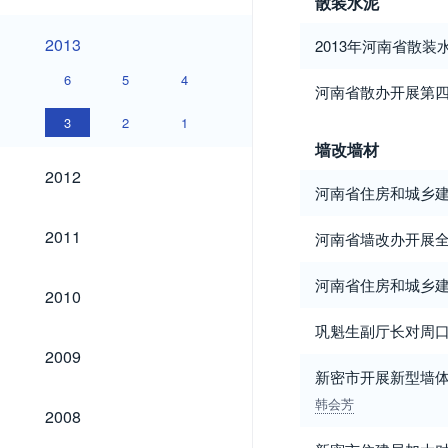
散装水泥
2013
2013
2013年河南省散
6
5
4
河南省散办开展第四
3
2
1
墙改墙材
2012
2012
河南省住房和城乡
2011
2011
河南省墙改办开展
河南省住房和城乡建
2010
2010
巩魁生副厅长对周
2009
2009
新密市开展新型墙
韩会芳
2008
2008