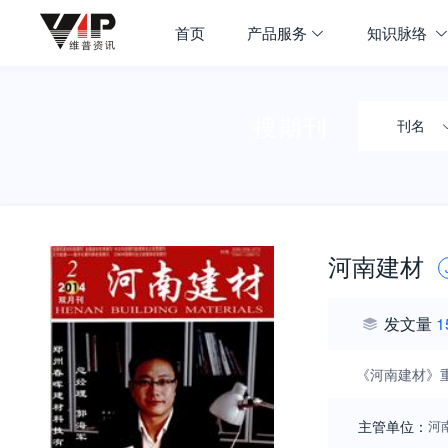
首页
产品服务
知识脉络
搜期刊
刊名
河南建材
发文量
1
《河南建材》
主管单位：
河