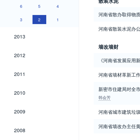
散装水泥
6
5
4
河南省散办取得物
3
2
1
河南省散装水泥办
2013
2013
墙改墙财
2012
2012
《河南省发展应用新
2011
2011
河南省墙材革新工
新密市住建局对全
2010
2010
韩会芳
2009
2009
河南省城市建筑垃
河南省墙改办主任
2008
2008