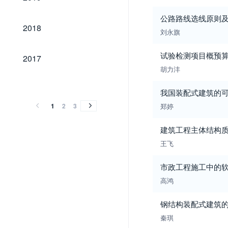
公路路线选线原则
2018
2018
刘永旗
2017
试验检测项目概预
2017
胡力沣
2016
2015
2014
2013
2012
2011
2010
2009
2008
2007
2006
2005
2004
2003
2002
2001
2000
1999
1992
1991
2016
2015
2014
2013
2012
2011
2010
2009
2008
2007
2006
2005
2004
2003
2002
2001
2000
1999
1992
1991
我国装配式建筑的
1
2
3
郑婷
建筑工程主体结构
王飞
市政工程施工中的
高鸿
钢结构装配式建筑
秦琪