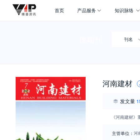
首页
产品服务
知识脉络
搜期刊
刊名
河南建材
发文量
1
《河南建材》
主管单位：
河