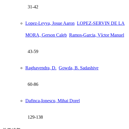
31-42
Lopez-Leyva, Josue Aaron
LOPEZ-SERVIN DE LA
MORA, Gerson Caleb
Ramos-Garcia, Víctor Manuel
43-59
Raghavendra, D.
Gowda, B. Sadashive
60-86
Dafinca-Ionescu, Mihai Dorel
129-138