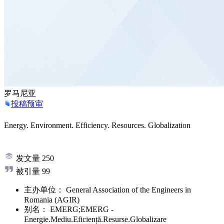
罗马尼亚
投稿预审
Energy. Environment. Efficiency. Resources. Globalization
发文量
250
被引量
99
主办单位：
General Association of the Engineers in
Romania (AGIR)
别名：
EMERG;EMERG -
Energie.Mediu.Eficiență.Resurse.Globalizare