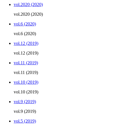
vol.2020 (2020)
vol.2020 (2020)
vol.6 (2020)
vol.6 (2020)
vol.12 (2019)
vol.12 (2019)
vol.11 (2019)
vol.11 (2019)
vol.10 (2019)
vol.10 (2019)
vol.9 (2019)
vol.9 (2019)
vol.5 (2019)