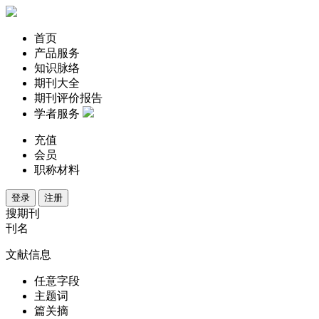
首页
产品服务
知识脉络
期刊大全
期刊评价报告
学者服务
充值
会员
职称材料
登录
注册
搜期刊
刊名
文献信息
任意字段
主题词
篇关摘