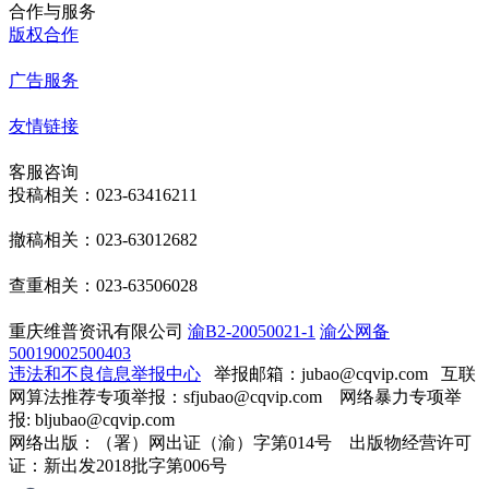
合作与服务
版权合作
广告服务
友情链接
客服咨询
投稿相关：023-63416211
撤稿相关：023-63012682
查重相关：023-63506028
重庆维普资讯有限公司
渝B2-20050021-1
渝公网备
50019002500403
违法和不良信息举报中心
举报邮箱：jubao@cqvip.com
互联
网算法推荐专项举报：sfjubao@cqvip.com 网络暴力专项举
报: bljubao@cqvip.com
网络出版：（署）网出证（渝）字第014号 出版物经营许可
证：新出发2018批字第006号