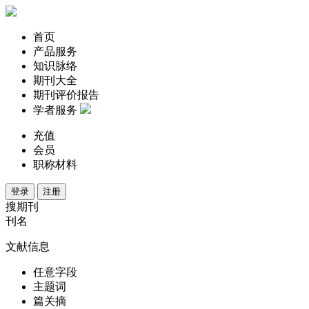
首页
产品服务
知识脉络
期刊大全
期刊评价报告
学者服务
充值
会员
职称材料
登录
注册
搜期刊
刊名
文献信息
任意字段
主题词
篇关摘