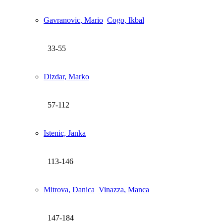
Gavranovic, Mario
Cogo, Ikbal
33-55
Dizdar, Marko
57-112
Istenic, Janka
113-146
Mitrova, Danica
Vinazza, Manca
147-184