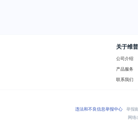
关于维
公司介绍
产品服务
联系我们
违法和不良信息举报中心
举报邮箱
网络