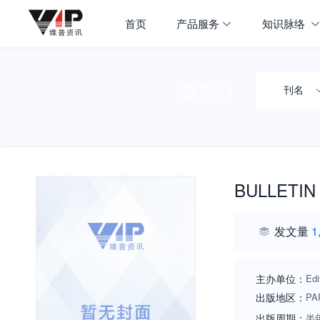
首页
产品服务
知识脉络
搜期刊
刊名
BULLETIN
发文量
1
主办单位：
Edi
出版地区：
PA
出版周期：
半