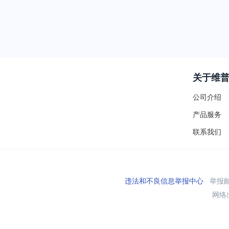
关于维
公司介绍
产品服务
联系我们
违法和不良信息举报中心
举报邮箱
网络