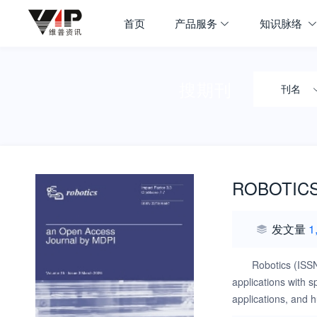
首页
产品服务
知识脉络
搜期刊
刊名
ROBOTIC
发文量
1
Robotics (ISSN
applications with s
applications, and 
innovations and rea