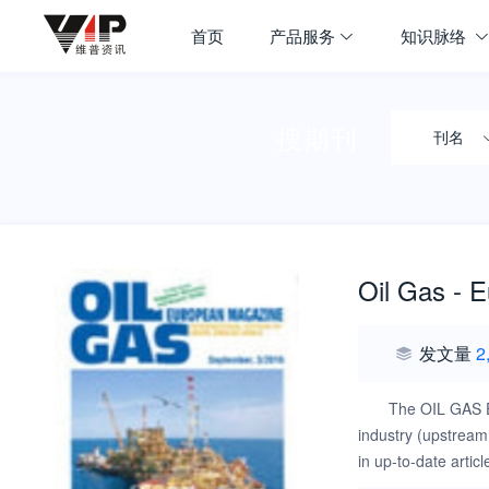
首页
产品服务
知识脉络
搜期刊
刊名
Oil Gas - 
发文量
2
The OIL GAS Eu
industry (upstream
in up-to-date arti
of the renowned