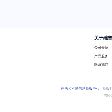
关于维
公司介绍
产品服务
联系我们
违法和不良信息举报中心
举报邮箱
网络