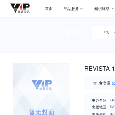
首页
产品服务
知识脉络
搜期刊
刊名
REVISTA 1
发文量
5
主办单位：
UN
出版地区：
SA
出版周期：
半