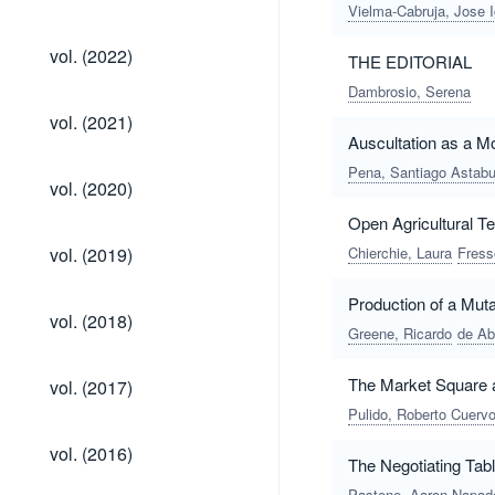
(2023)
Vielma-Cabruja, Jose 
vol.
vol. (2022)
THE EDITORIAL
(2022)
Dambrosio, Serena
vol.
vol. (2021)
(2021)
Auscultation as a Mo
Pena, Santiago Astab
vol.
vol. (2020)
(2020)
Open Agricultural T
vol.
vol. (2019)
Chierchie, Laura
Fress
(2019)
Production of a Muta
vol.
vol. (2018)
(2018)
Greene, Ricardo
de Ab
vol.
The Market Square a
vol. (2017)
(2017)
Pulido, Roberto Cuerv
vol.
vol. (2016)
The Negotiating Tabl
(2016)
Pastene, Aaron Napad