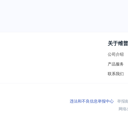
关于维
公司介绍
产品服务
联系我们
违法和不良信息举报中心
举报邮箱
网络