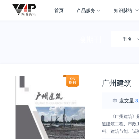
首页
产品服务
知识脉络
搜期刊
刊名
广州建筑
发文量
3
《广州建筑》
道建筑工程、市政
料、建筑节能、试