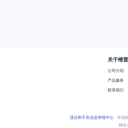
关于维
公司介绍
产品服务
联系我们
违法和不良信息举报中心
举报邮箱
网络