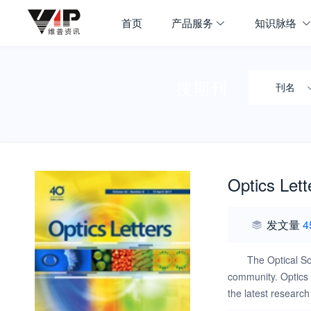
首页
产品服务
知识脉络
搜期刊
刊名
Optics Lett
发文量
4
The Optical Soc
community. Optics L
the latest research
integrated optics, 